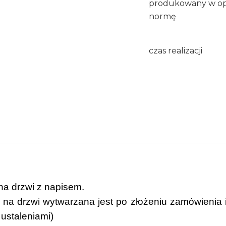
produkowany w op
normę
czas realizacji
na drzwi z napisem.
na drzwi wytwarzana jest po złożeniu zamówienia 
 ustaleniami)