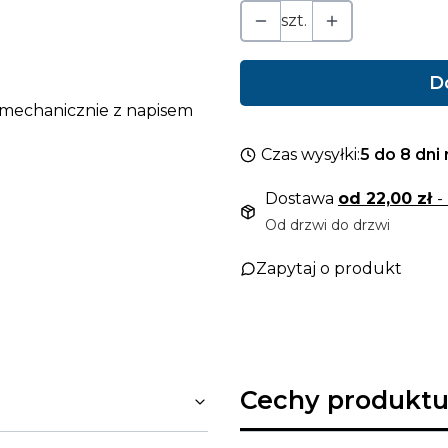
szt.
D
 mechanicznie z napisem
Czas wysyłki:
5 do 8 dn
Dostawa
od 22,00 zł
-
Od drzwi do drzwi
Zapytaj o produkt
Cechy produktu