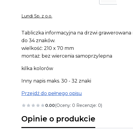
Lundi Sp. z o.o.
Tabliczka informacyjna na drzwi grawerowana
do 34 znaków.
wielkość: 210 x 70 mm
montaż: bez wiercenia samoprzylepna
kilka kolorów
Inny napis maks. 30 - 32 znaki
Przejdź do pełnego opisu
0.00
(Oceny: 0 Recenzje: 0)
Opinie o produkcie