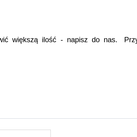
ić większą ilość - napisz do nas.
Prz