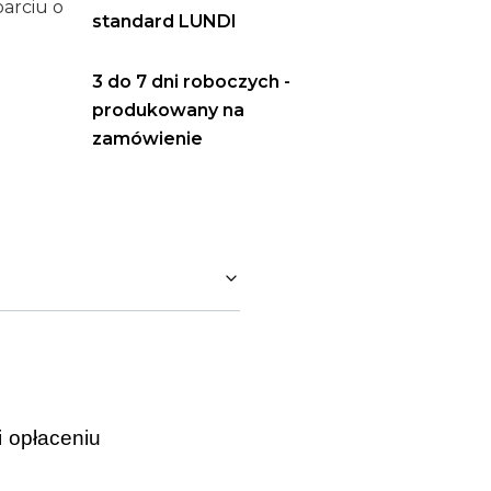
arciu o
standard LUNDI
3 do 7 dni roboczych -
produkowany na
zamówienie
i opłaceniu