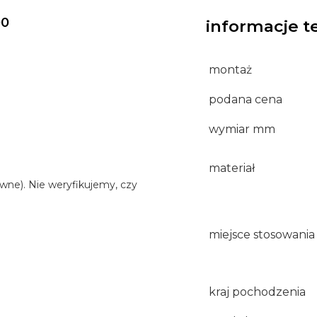
00
informacje t
montaż
podana cena
wymiar mm
materiał
wne). Nie weryfikujemy, czy
miejsce stosowania
kraj pochodzenia