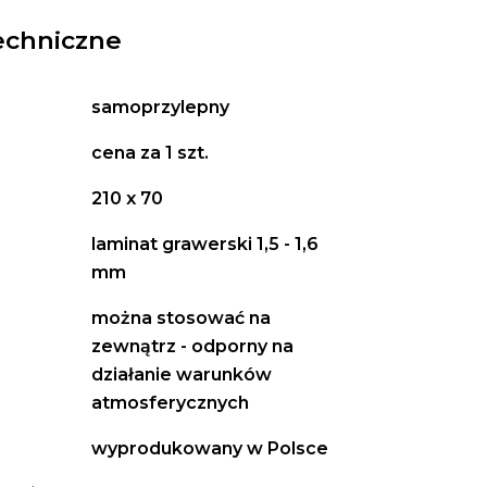
echniczne
samoprzylepny
cena za 1 szt.
210 x 70
laminat grawerski 1,5 - 1,6
mm
można stosować na
zewnątrz - odporny na
działanie warunków
atmosferycznych
wyprodukowany w Polsce