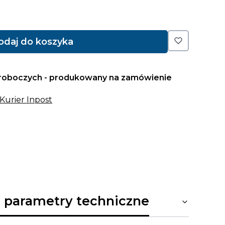
odaj do koszyka
i roboczych - produkowany na zamówienie
 Kurier Inpost
 parametry techniczne