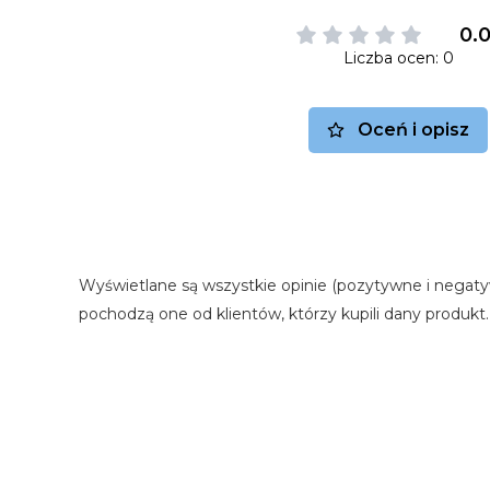
0.
Liczba ocen: 0
Oceń i opisz
Wyświetlane są wszystkie opinie (pozytywne i negaty
pochodzą one od klientów, którzy kupili dany produkt.