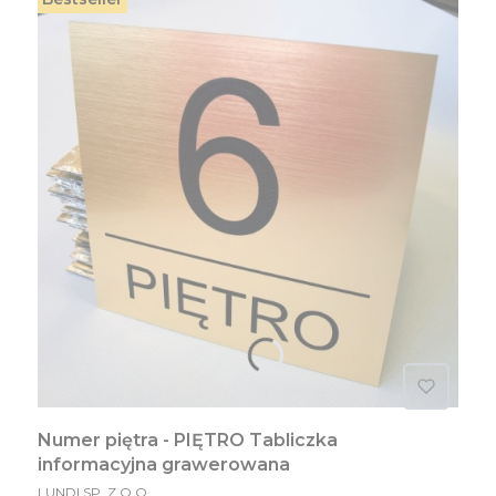
Numer piętra - PIĘTRO Tabliczka
informacyjna grawerowana
PRODUCENT
LUNDI SP. Z O.O.