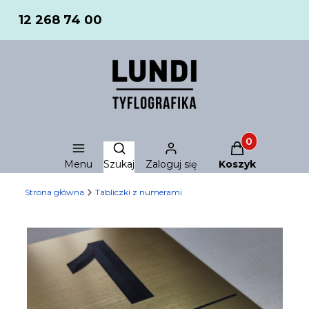
12 268 74 00
Produkty w ko
Otwórz wyszukiwarkę
Menu
Szukaj
Zaloguj się
Koszyk
Strona główna
Tabliczki z numerami