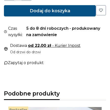
Dodaj do koszyka
Czas
5 do 8 dni roboczych - produkowany
wysyłki:
na zamówienie
Dostawa
od 22,00 zł
- Kurier Inpost
Od drzwi do drzwi
Zapytaj o produkt
Podobne produkty
Bestseller