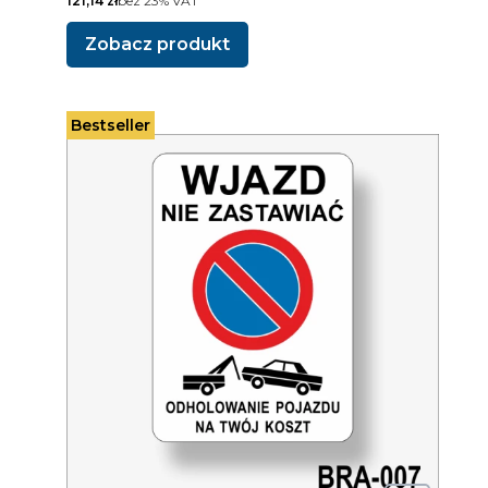
121,14 zł
bez 23% VAT
Zobacz produkt
Bestseller