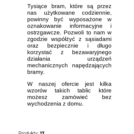
Tysiące bram, które są przez
nas użytkowane codziennie,
powinny być wyposażone w
oznakowanie informacyjne i
ostrzgawcze. Pozwoli to nam w
zgodzie współżyć z sąsiadami
oraz bezpiecznie i długo
korzystać z bezawaryjnego
działania urządzeń
mechanicznych napędzających
bramy.
W naszej ofercie jest kilka
wzorów takich tablic które
możesz zamówieć bez
wychodzenia z domu.
Produkty:
17