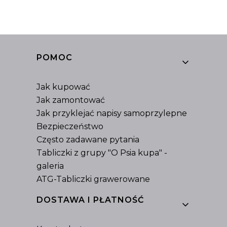
Linki w stopce
POMOC
Jak kupować
Jak zamontować
Jak przyklejać napisy samoprzylepne
Bezpieczeństwo
Często zadawane pytania
Tabliczki z grupy "O Psia kupa" -
galeria
ATG-Tabliczki grawerowane
DOSTAWA I PŁATNOŚĆ