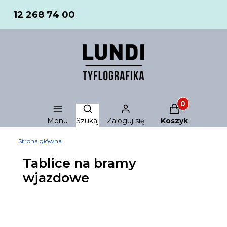
12 268 74 00
Produkty w ko
Otwórz wyszukiwarkę
Menu
Szukaj
Zaloguj się
Koszyk
Strona główna
Tablice na bramy
wjazdowe