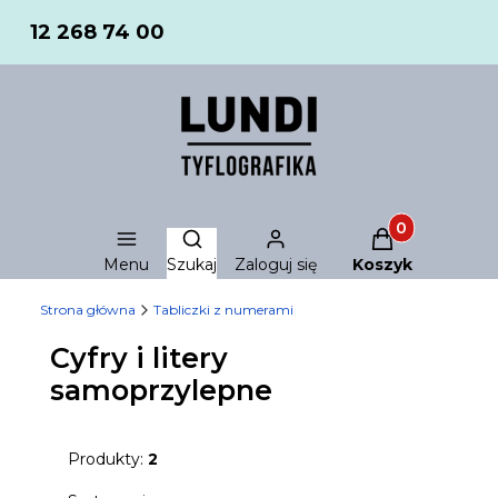
12 268 74 00
Produkty w ko
Otwórz wyszukiwarkę
Menu
Szukaj
Zaloguj się
Koszyk
Strona główna
Tabliczki z numerami
Cyfry i litery
samoprzylepne
Produkty:
2