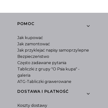
Linki w stopce
POMOC
Jak kupować
Jak zamontować
Jak przyklejać napisy samoprzylepne
Bezpieczeństwo
Często zadawane pytania
Tabliczki z grupy "O Psia kupa" -
galeria
ATG-Tabliczki grawerowane
DOSTAWA I PŁATNOŚĆ
Koszty dostawy