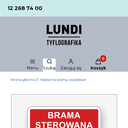
12 268 74 00
Produkty w ko
Otwórz wyszukiwarkę
Menu
Szukaj
Zaloguj się
Koszyk
Strona główna
Tablice na bramy wjazdowe