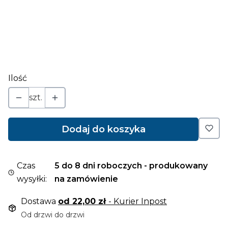
Wybierz
*
sposób montowania
Wybierz
Ilość
szt.
Dodaj do koszyka
Czas
5 do 8 dni roboczych - produkowany
wysyłki:
na zamówienie
Dostawa
od 22,00 zł
- Kurier Inpost
Od drzwi do drzwi