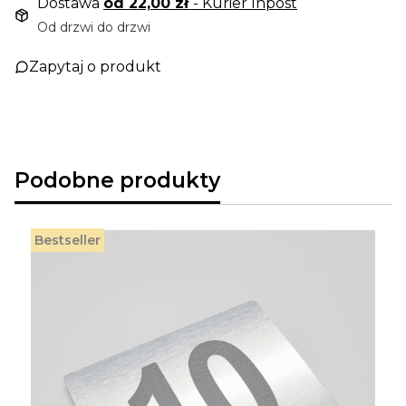
Dostawa
od 22,00 zł
- Kurier Inpost
Od drzwi do drzwi
Zapytaj o produkt
Podobne produkty
Bestseller