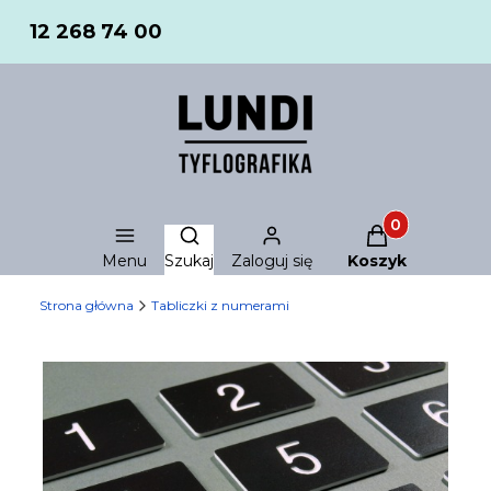
12 268 74 00
Produkty w ko
Otwórz wyszukiwarkę
Menu
Szukaj
Zaloguj się
Koszyk
Strona główna
Tabliczki z numerami