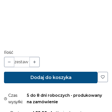
Opcjonalne
*
sposób montażu
Wybierz
Ilość
zestaw
Dodaj do koszyka
Czas
5 do 8 dni roboczych - produkowany
wysyłki:
na zamówienie