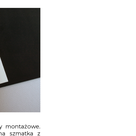
ty montażowe.
tna szmatka z