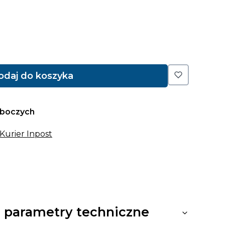
odaj do koszyka
oboczych
 Kurier Inpost
 parametry techniczne