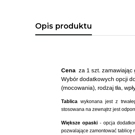
Opis produktu
Cena
za 1 szt. zamawiając 
Wybór dodatkowych opcji dost
(mocowania), rodzaj tła, wp
Tablica
wykonana jest z trwałe
stosowana na zewnątrz jest odpor
Większe opaski
- opcja dodatko
pozwalające zamontować tablicę na