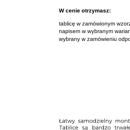
W cenie otrzymasz:
tablicę w zamówionym wzor
napisem w wybranym warian
wybrany w zamówieniu odpo
Łatwy samodzielny mont
Tablice są bardzo trwał