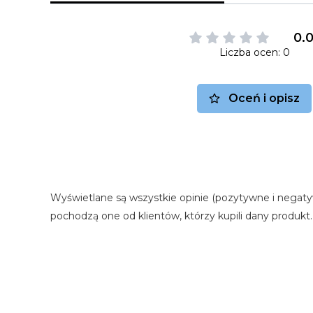
0.
Liczba ocen: 0
Oceń i opisz
Wyświetlane są wszystkie opinie (pozytywne i negaty
pochodzą one od klientów, którzy kupili dany produkt.