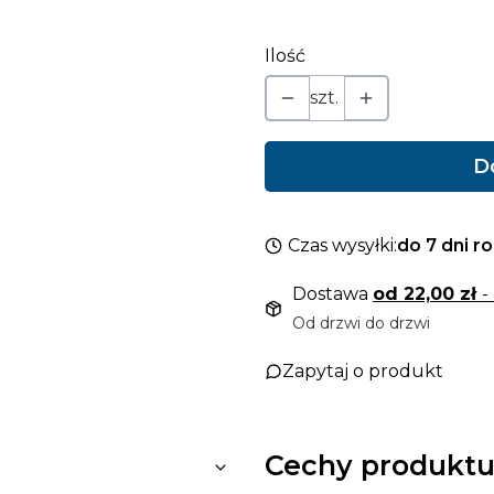
Ilość
szt.
D
Czas wysyłki:
do 7 dni r
Dostawa
od 22,00 zł
-
Od drzwi do drzwi
Zapytaj o produkt
Cechy produktu