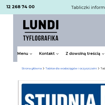
12 268 74 00
Tabliczki inform
Menu
Kontakt
Z dowolną treścią
Strona główna
Tablice dla wodociągów i oczyszczalni
Tab