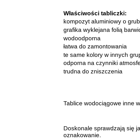
Właściwości tabliczki:
kompozyt aluminiowy o gru
grafika wyklejana folią barw
wodoodporna
łatwa do zamontowania
te same kolory w innych gru
odporna na czynniki atmosf
trudna do zniszczenia
Tablice wodociągowe inne 
Doskonale sprawdzają się ja
oznakowanie.