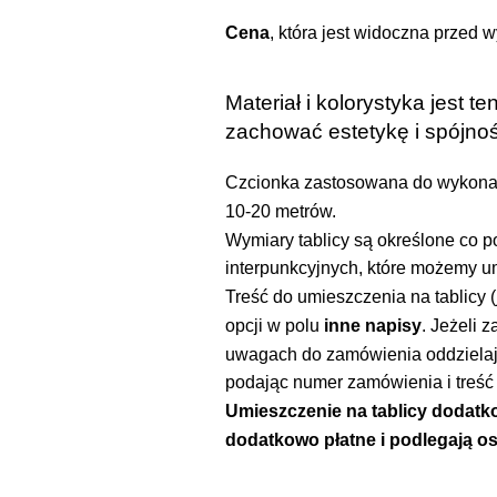
Cena
, która jest widoczna przed 
Materiał i kolorystyka jest
zachować estetykę i spójno
Czcionka zastosowana do wykonani
10-20 metrów.
Wymiary tablicy są określone co po
interpunkcyjnych, które możemy um
Treść do umieszczenia na tablicy 
opcji w polu
inne napisy
. Jeżeli 
uwagach do zamówienia oddzielają
podając numer zamówienia i treść
Umieszczenie na tablicy dodatko
dodatkowo płatne i podlegają o