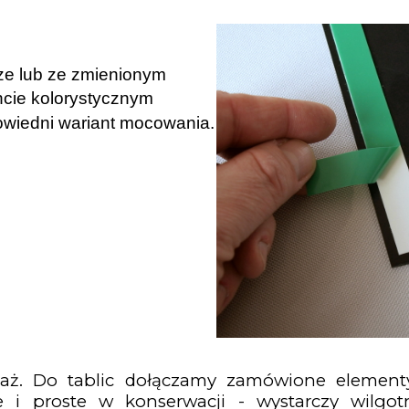
ze lub ze zmienionym
cie kolorystycznym
wiedni wariant mocowania.
aż. Do tablic dołączamy zamówione elemen
e i proste w konserwacji - wystarczy wilgo