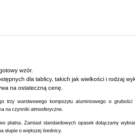
gotowy wzór.
ępnych dla tablicy, takich jak wielkości i rodzaj w
ływa na ostateczną cenę.
go trzy warstwowego kompozytu aluminiowego o grubośc
na na czynniki atmosferyczne
.
wo płatna. Zamiast standardowych opasek dołączamy wybra
 słupie o większej średnicy.