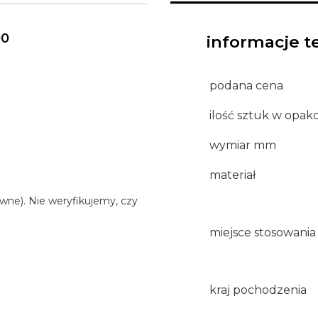
00
informacje t
podana cena
ilość sztuk w opa
wymiar mm
materiał
wne). Nie weryfikujemy, czy
miejsce stosowania
kraj pochodzenia