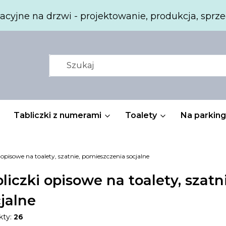
acyjne na drzwi - projektowanie, produkcja, sprze
Tabliczki z numerami
Toalety
Na parking
 opisowe na toalety, szatnie, pomieszczenia socjalne
liczki opisowe na toalety, szat
jalne
kty:
26