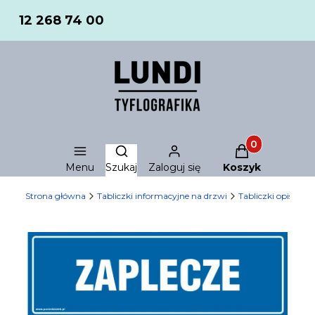
12 268 74 00
Produkty w ko
Otwórz wyszukiwarkę
Menu
Szukaj
Zaloguj się
Koszyk
Strona główna
Tabliczki informacyjne na drzwi