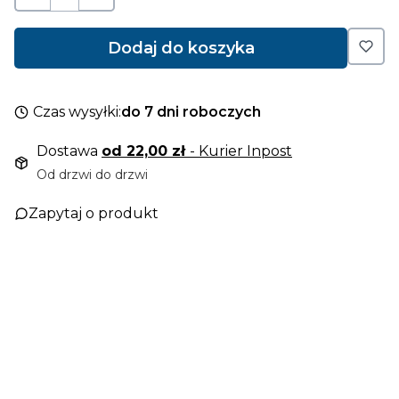
Dodaj do koszyka
Czas wysyłki:
do 7 dni roboczych
Dostawa
od 22,00 zł
- Kurier Inpost
Od drzwi do drzwi
Zapytaj o produkt