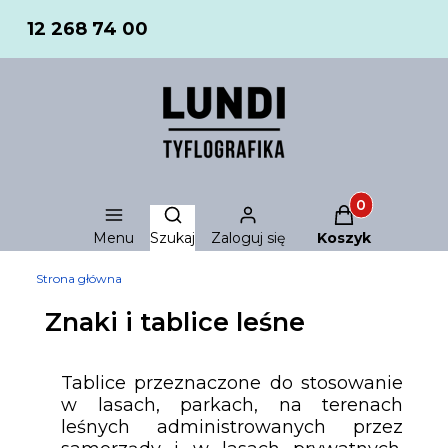
12 268 74 00
Produkty w ko
Otwórz wyszukiwarkę
Menu
Szukaj
Zaloguj się
Koszyk
Strona główna
Znaki i tablice leśne
Tablice przeznaczone do stosowanie
w lasach, parkach, na terenach
leśnych administrowanych przez