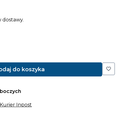
 dostawy.
odaj do koszyka
oboczych
 Kurier Inpost