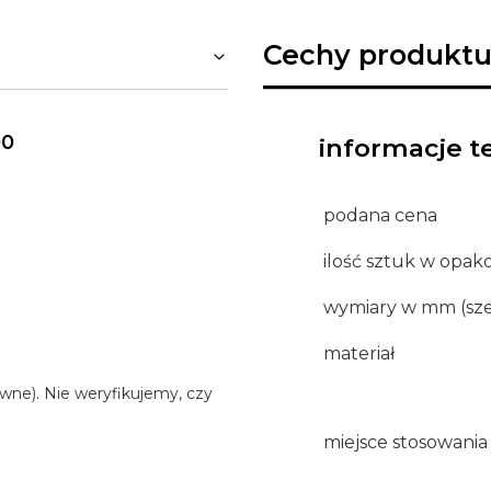
Cechy produktu
00
informacje t
podana cena
ilość sztuk w opa
wymiary w mm (sze
materiał
wne). Nie weryfikujemy, czy
miejsce stosowania