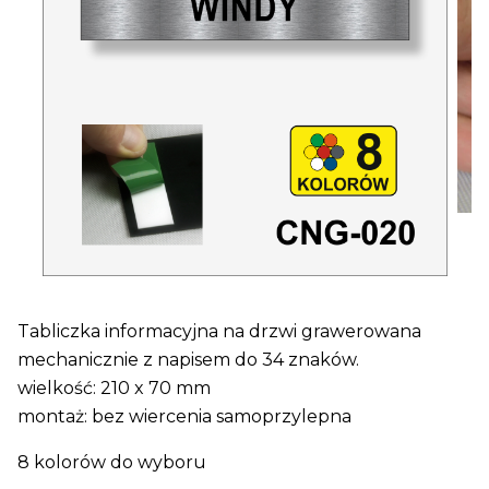
Tabliczka informacyjna na drzwi grawerowana
mechanicznie z napisem do 34 znaków.
wielkość: 210 x 70 mm
montaż: bez wiercenia samoprzylepna
8 kolorów do wyboru