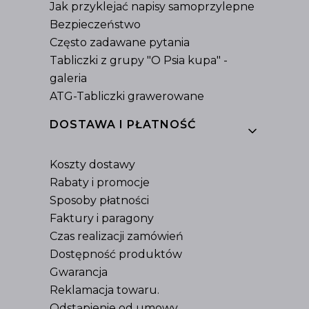
Jak przyklejać napisy samoprzylepne
Bezpieczeństwo
Często zadawane pytania
Tabliczki z grupy "O Psia kupa" -
galeria
ATG-Tabliczki grawerowane
DOSTAWA I PŁATNOŚĆ
Koszty dostawy
Rabaty i promocje
Sposoby płatności
Faktury i paragony
Czas realizacji zamówień
Dostępność produktów
Gwarancja
Reklamacja towaru.
Odstąpienie od umowy