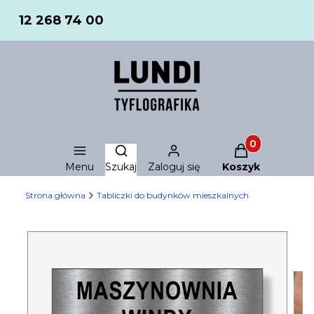
12 268 74 00
Produkty w ko
Otwórz wyszukiwarkę
Menu
Szukaj
Zaloguj się
Koszyk
Strona główna
Tabliczki do budynków mieszkalnych