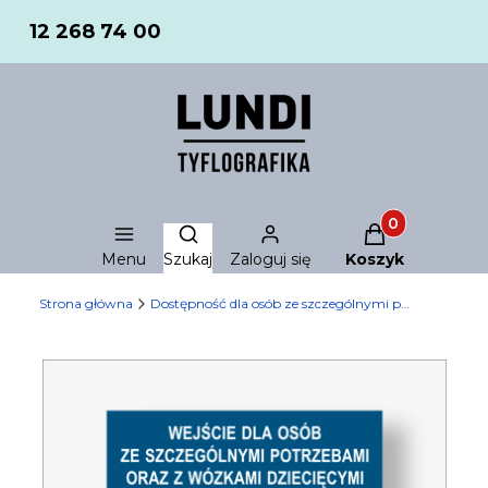
12 268 74 00
Produkty w ko
Otwórz wyszukiwarkę
Menu
Szukaj
Zaloguj się
Koszyk
Strona główna
Dostępność dla osób ze szczególnymi potrzebami