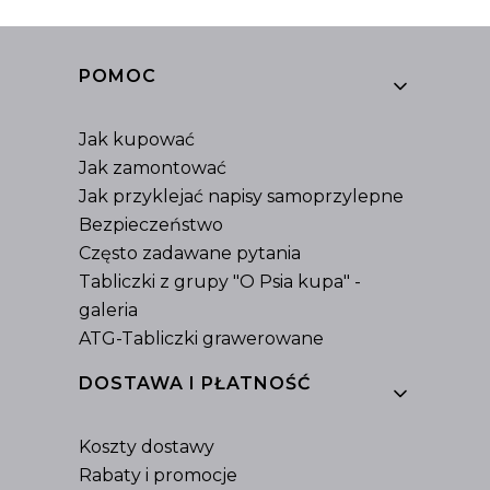
Linki w stopce
POMOC
Jak kupować
Jak zamontować
Jak przyklejać napisy samoprzylepne
Bezpieczeństwo
Często zadawane pytania
Tabliczki z grupy "O Psia kupa" -
galeria
ATG-Tabliczki grawerowane
DOSTAWA I PŁATNOŚĆ
Koszty dostawy
Rabaty i promocje