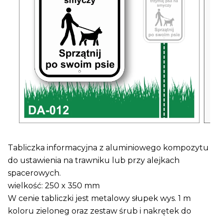
Tabliczka informacyjna z aluminiowego kompozytu
do ustawienia na trawniku lub przy alejkach
spacerowych.
wielkość: 250 x 350 mm
W cenie tabliczki jest metalowy słupek wys. 1 m
koloru zieloneg oraz zestaw śrub i nakrętek do