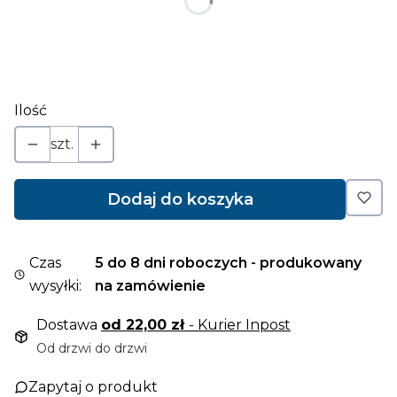
*
mocowanie
Wybierz
Ilość
szt.
Dodaj do koszyka
Czas
5 do 8 dni roboczych - produkowany
wysyłki:
na zamówienie
Dostawa
od 22,00 zł
- Kurier Inpost
Od drzwi do drzwi
Zapytaj o produkt