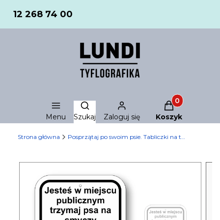
12 268 74 00
Produkty w ko
Otwórz wyszukiwarkę
Menu
Szukaj
Zaloguj się
Koszyk
Strona główna
Posprzątaj po swoim psie. Tabliczki na trawnik