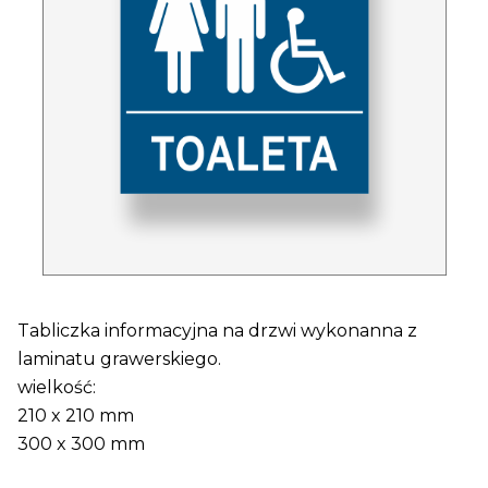
Tabliczka informacyjna na drzwi wykonanna z
laminatu grawerskiego.
wielkość:
210 x 210 mm
300 x 300 mm