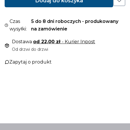
Dodaj do koszyka
Czas
5 do 8 dni roboczych - produkowany
wysyłki:
na zamówienie
Dostawa
od 22,00 zł
- Kurier Inpost
Od drzwi do drzwi
Zapytaj o produkt