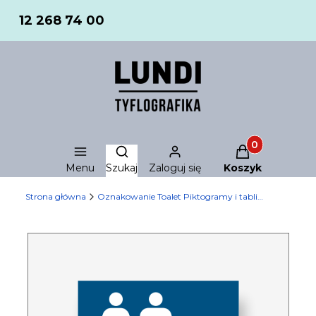
12 268 74 00
Produkty w ko
Otwórz wyszukiwarkę
Menu
Szukaj
Zaloguj się
Koszyk
Strona główna
Oznakowanie Toalet Piktogramy i tabliczki