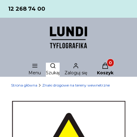
12 268 74 00
Produkty w ko
Otwórz wyszukiwarkę
Menu
Szukaj
Zaloguj się
Koszyk
Strona główna
Znaki drogowe na tereny wewnetrzne