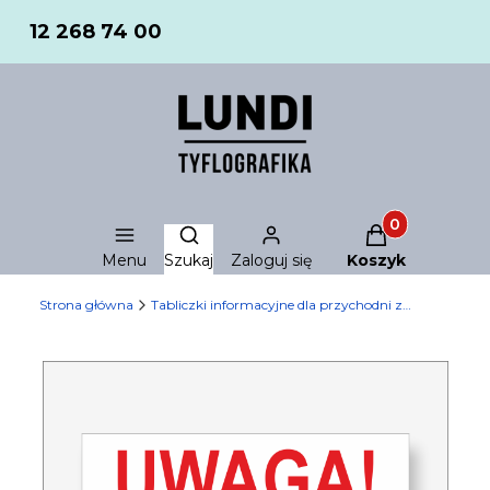
12 268 74 00
Produkty w ko
Otwórz wyszukiwarkę
Menu
Szukaj
Zaloguj się
Koszyk
Strona główna
Tabliczki informacyjne dla przychodni zdrowia - szpitali