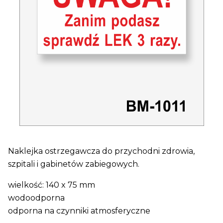
Naklejka ostrzegawcza do przychodni zdrowia,
szpitali i gabinetów zabiegowych.
wielkość: 140 x 75 mm
wodoodporna
odporna na czynniki atmosferyczne