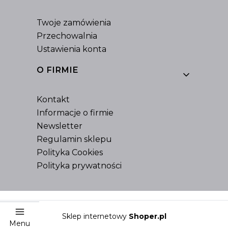
Twoje zamówienia
Przechowalnia
Ustawienia konta
O FIRMIE
Kontakt
Informacje o firmie
Newsletter
Regulamin sklepu
Polityka Cookies
Polityka prywatności
Sklep internetowy
Shoper.pl
Menu