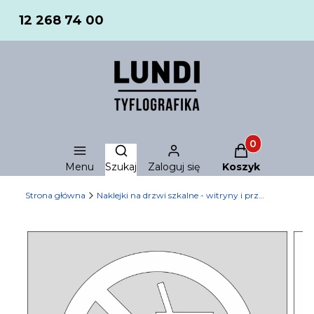
12 268 74 00
Produkty w ko
Otwórz wyszukiwarkę
Menu
Szukaj
Zaloguj się
Koszyk
Strona główna
Naklejki na drzwi szkalne - witryny i przeszklenia