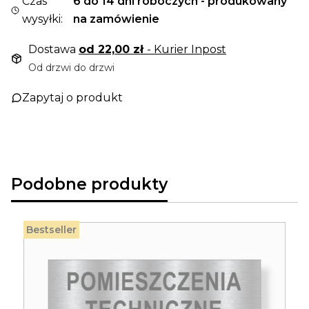
Czas
6 do 14 dni roboczych - produkowany
wysyłki:
na zamówienie
Dostawa
od 22,00 zł
- Kurier Inpost
Od drzwi do drzwi
Zapytaj o produkt
Podobne produkty
Bestseller