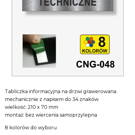
Tabliczka informacyjna na drzwi grawerowana
mechanicznie z napisem do 34 znaków.
wielkość: 210 x 70 mm
montaż: bez wiercenia samoprzylepna
8 kolorów do wyboru