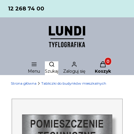
12 268 74 00
Produkty w ko
Otwórz wyszukiwarkę
Menu
Szukaj
Zaloguj się
Koszyk
Strona główna
Tabliczki do budynków mieszkalnych