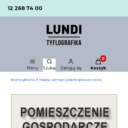
12 268 74 00
Produkty w ko
Otwórz wyszukiwarkę
Menu
Szukaj
Zaloguj się
Koszyk
Strona główna
Napisy samoprzylepne gotowe wzory