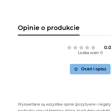
Opinie o produkcie
0.
Liczba ocen: 0
Oceń i opisz
Wyświetlane są wszystkie opinie (pozytywne i negaty
pochodzą one od klientów, którzy kupili dany produkt.