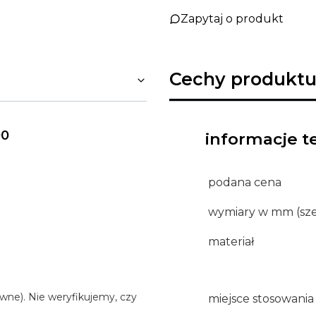
Zapytaj o produkt
Cechy produktu
00
informacje t
podana cena
wymiary w mm (sze
materiał
wne). Nie weryfikujemy, czy
miejsce stosowania