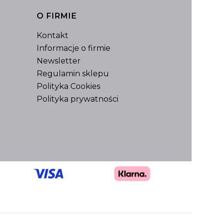
O FIRMIE
Kontakt
Informacje o firmie
Newsletter
Regulamin sklepu
Polityka Cookies
Polityka prywatności