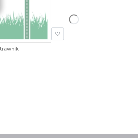
 trawnik