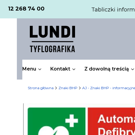
12 268 74 00
Tabliczki inform
Menu
Kontakt
Z dowolną treścią
Strona główna
Znaki BHP
AJ - Znaki BHP - informacyjn