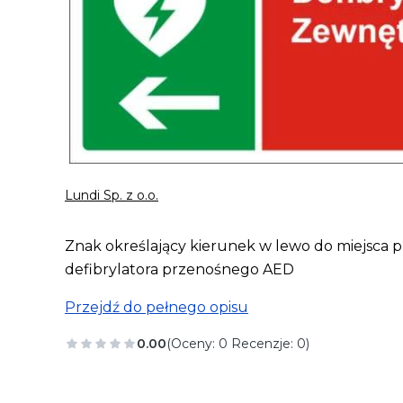
Lundi Sp. z o.o.
Znak określający kierunek w lewo do miejsca
defibrylatora przenośnego AED
Przejdź do pełnego opisu
0.00
(Oceny: 0 Recenzje: 0)