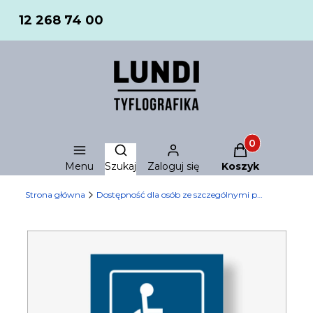
12 268 74 00
Produkty w ko
Otwórz wyszukiwarkę
Menu
Szukaj
Zaloguj się
Koszyk
Strona główna
Dostępność dla osób ze szczególnymi potrzebami