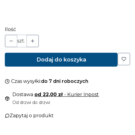
*
sposób montowania
Wybierz
Ilość
szt.
Dodaj do koszyka
Czas wysyłki:
do 7 dni roboczych
Dostawa
od 22,00 zł
- Kurier Inpost
Od drzwi do drzwi
Zapytaj o produkt