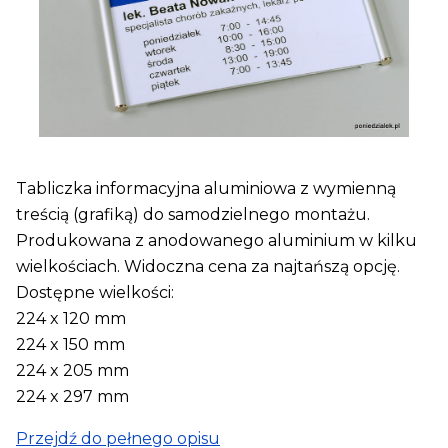
Tabliczka informacyjna aluminiowa z wymienną
treścią (grafiką) do samodzielnego montażu.
Produkowana z anodowanego aluminium w kilku
wielkościach. Widoczna cena za najtańszą opcję.
Dostępne wielkości:
224 x 120 mm
224 x 150 mm
224 x 205 mm
224 x 297 mm
Przejdź do pełnego opisu