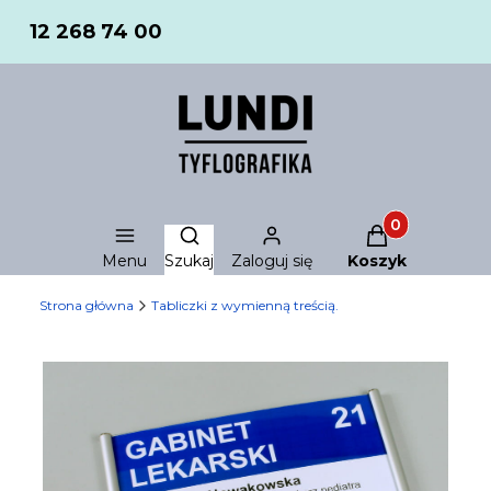
12 268 74 00
Produkty w ko
Otwórz wyszukiwarkę
Menu
Szukaj
Zaloguj się
Koszyk
Strona główna
Tabliczki z wymienną treścią.