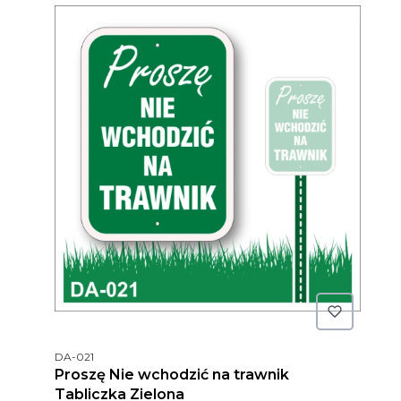
Kod produktu
DA-021
Proszę Nie wchodzić na trawnik
Tabliczka Zielona